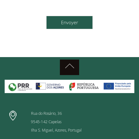
Rua do Rosário, 36
9545-142 Capelas
Ilha S. Miguel, Azores, Portugal