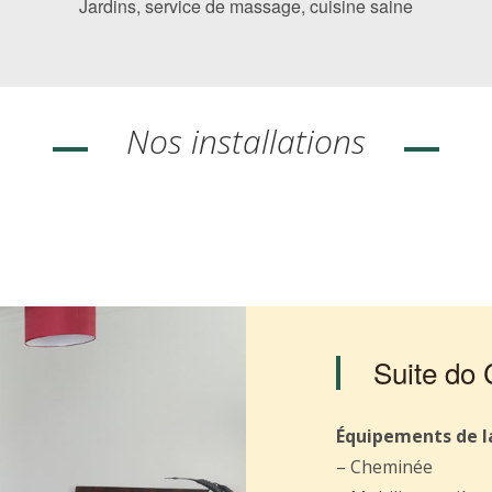
Jardins, service de massage, cuisine saine
Nos installations
Suite do
Équipements de la
– Cheminée