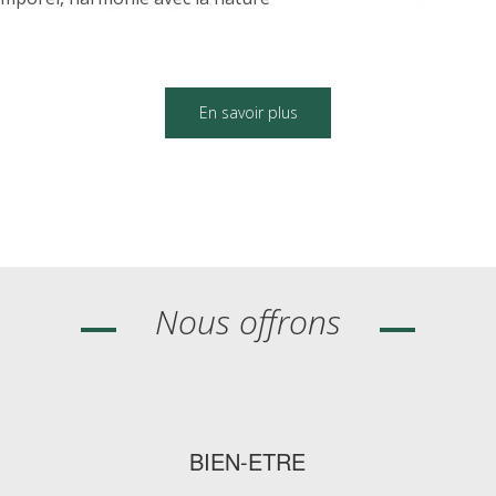
En savoir plus
Nous offrons
BIEN-ETRE