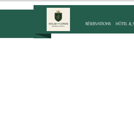
RÉSERVATIONS
HÔTEL & 