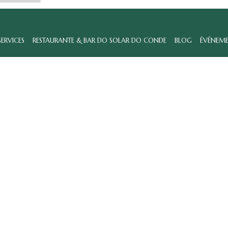
SERVICES
RESTAURANTE & BAR DO SOLAR DO CONDE
BLOG
ÉVÉNEM