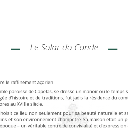
Le Solar do Conde
re le raffinement açorien
sible paroisse de Capelas, se dresse un manoir où le temps s
 d’histoire et de traditions, fut jadis la résidence du com
res au XVIIIe siècle.
hoisit ce lieu non seulement pour sa beauté naturelle et s
ardins et son environnement champêtre. Sa maison était un po
’époque – un véritable centre de convivialité et d’expression c