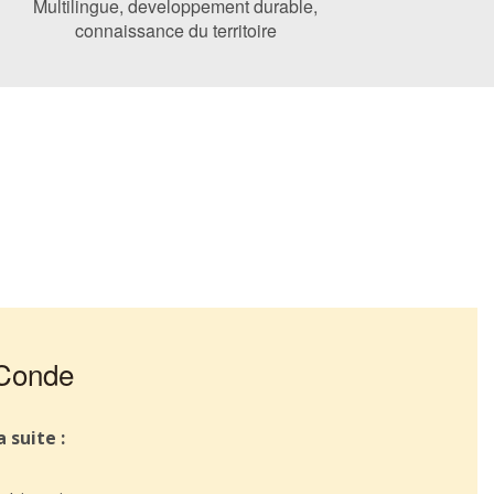
Multilingue, developpement durable,
connaissance du territoire
 Conde
 suite :