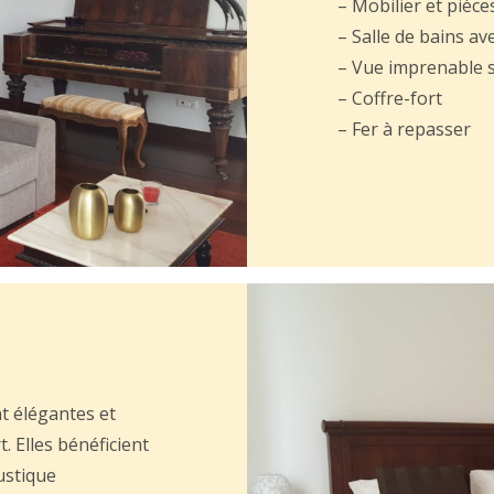
– Mobilier et pièce
– Salle de bains a
– Vue imprenable 
– Coffre-fort
– Fer à repasser
t élégantes et
t. Elles bénéficient
ustique