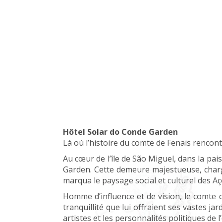
Hôtel Solar do Conde Garden
Là où l’histoire du comte de Fenais rencont
Au cœur de l’île de São Miguel, dans la pai
Garden. Cette demeure majestueuse, chargée
marqua le paysage social et culturel des Aço
Homme d’influence et de vision, le comte c
tranquillité que lui offraient ses vastes j
artistes et les personnalités politiques de l