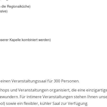
n die Regionalküche)
usive)
nserer Kapelle kombiniert werden)
einen Veranstaltungssaal für 300 Personen.
ps und Veranstaltungen organisiert, die eine einzigartig
ewundern. Für intimere Veranstaltungen stehen Ihnen unse
 sowie ein flexibler, kühler Saal zur Verfügung.