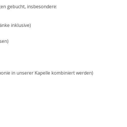
gen gebucht, insbesondere:
änke inklusive)
sen)
monie in unserer Kapelle kombiniert werden)