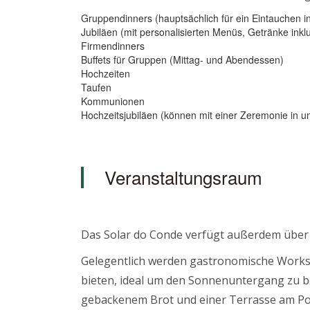
Gruppendinners (hauptsächlich für ein Eintauchen i
Jubiläen (mit personalisierten Menüs, Getränke inkl
Firmendinners
Buffets für Gruppen (Mittag- und Abendessen)
Hochzeiten
Taufen
Kommunionen
Hochzeitsjubiläen (können mit einer Zeremonie in u
Veranstaltungsraum
Das Solar do Conde verfügt außerdem über 
Gelegentlich werden gastronomische Worksho
bieten, ideal um den Sonnenuntergang zu b
gebackenem Brot und einer Terrasse am Pool)