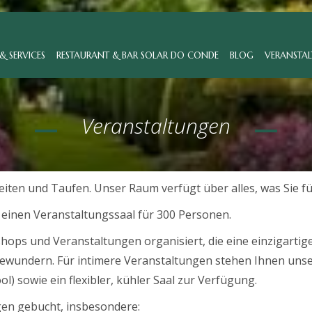
& SERVICES
RESTAURANT & BAR SOLAR DO CONDE
BLOG
VERANSTA
Veranstaltungen
iten und Taufen. Unser Raum verfügt über alles, was Sie f
einen Veranstaltungssaal für 300 Personen.
ps und Veranstaltungen organisiert, die eine einzigartig
ewundern. Für intimere Veranstaltungen stehen Ihnen unse
 sowie ein flexibler, kühler Saal zur Verfügung.
gen gebucht, insbesondere: