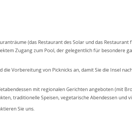
uranträume (das Restaurant des Solar und das Restaurant fü
rektem Zugang zum Pool, der gelegentlich für besondere g
d die Vorbereitung von Picknicks an, damit Sie die Insel na
etabendessen mit regionalen Gerichten angeboten (mit Bro
ten, traditionelle Speisen, vegetarische Abendessen und vi
ktieren Sie uns.