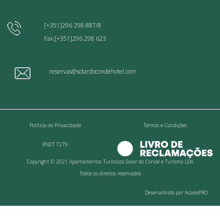
[+351]296 298 887/8
Fax:[+351]296 298 623
reservas@solardocondehotel.com
Política de Privacidade
Termos e Condições
RNET 7279
Copyright © 2021 Apartamentos Turísticos Solar do Conde e Turismo LDA
Todos os direitos reservados
Desenvolvido por AcoresPRO