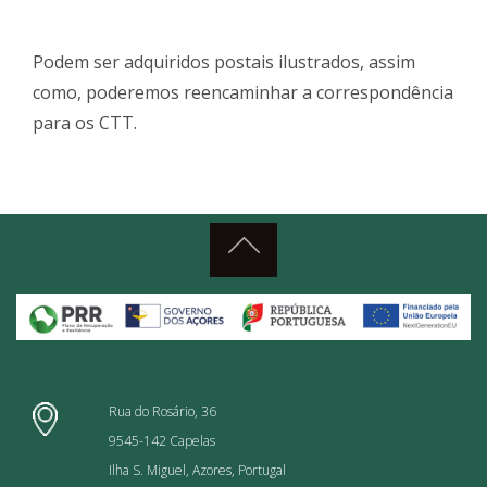
Podem ser adquiridos postais ilustrados, assim
como, poderemos reencaminhar a correspondência
para os CTT.
Rua do Rosário, 36
9545-142 Capelas
Ilha S. Miguel, Azores, Portugal