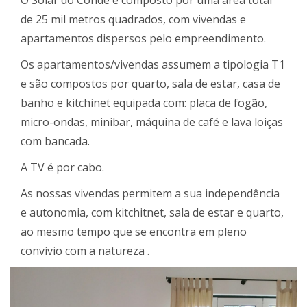
O Solar do Conde é composto por uma área total
de 25 mil metros quadrados, com vivendas e
apartamentos dispersos pelo empreendimento.
Os apartamentos/vivendas assumem a tipologia T1
e são compostos por quarto, sala de estar, casa de
banho e kitchinet equipada com: placa de fogão,
micro-ondas, minibar, máquina de café e lava loiças
com bancada.
A TV é por cabo.
As nossas vivendas permitem a sua independência
e autonomia, com kitchitnet, sala de estar e quarto,
ao mesmo tempo que se encontra em pleno
convívio com a natureza .