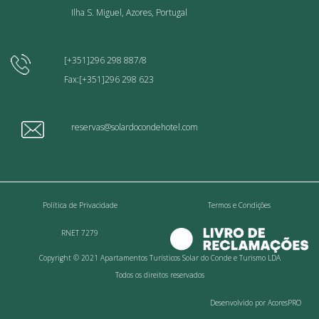
Ilha S. Miguel, Azores, Portugal
[+351]296 298 887/8
Fax:[+351]296 298 623
reservas@solardocondehotel.com
Política de Privacidade
Termos e Condições
RNET 7279
Copyright © 2021 Apartamentos Turísticos Solar do Conde e Turismo LDA
Todos os direitos reservados
Desenvolvido por AcoresPRO