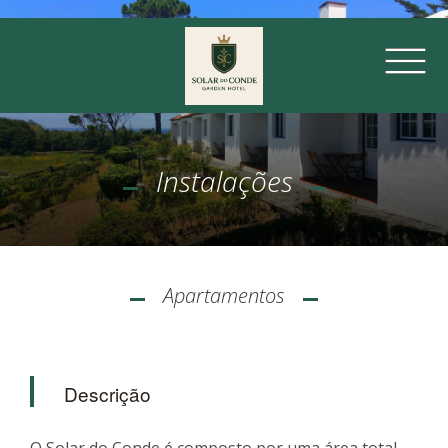
Instalações
Apartamentos
Descrição