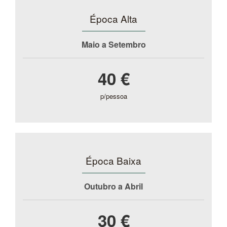
Época Alta
Maio a Setembro
40 €
p/pessoa
Época Baixa
Outubro a Abril
30 €