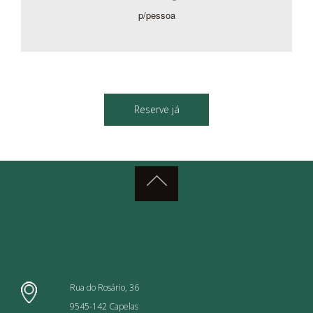
p/pessoa
Reserve já
Rua do Rosário, 36
9545-142 Capelas