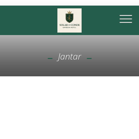
Jantar