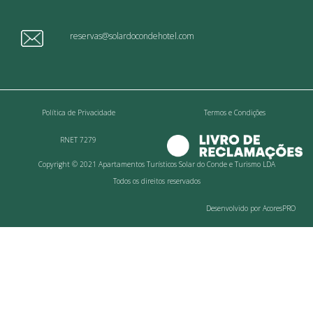
reservas@solardocondehotel.com
Política de Privacidade
Termos e Condições
RNET 7279
Copyright © 2021 Apartamentos Turísticos Solar do Conde e Turismo LDA
Todos os direitos reservados
Desenvolvido por AcoresPRO